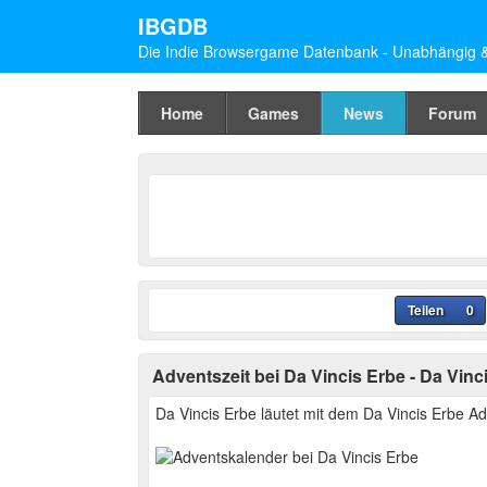
IBGDB
Die Indie Browsergame Datenbank - Unabhängig & 
Home
Games
News
Forum
Teilen
0
Adventszeit bei Da Vincis Erbe - Da Vinc
Da Vincis Erbe läutet mit dem Da Vincis Erbe Ad