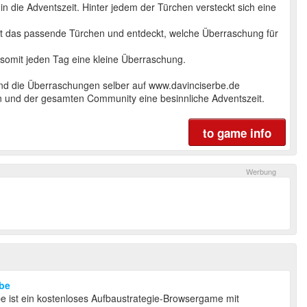
in die Adventszeit. Hinter jedem der Türchen versteckt sich eine
fnet das passende Türchen und entdeckt, welche Überraschung für
 somit jeden Tag eine kleine Überraschung.
nd die Überraschungen selber auf www.davinciserbe.de
n und der gesamten Community eine besinnliche Adventszeit.
to game info
rbe
be ist ein kostenloses Aufbaustrategie-Browsergame mit