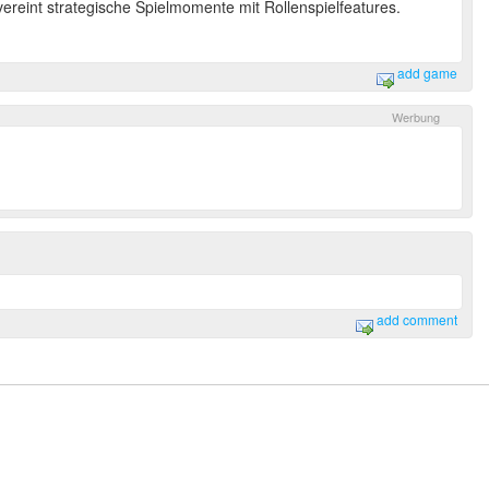
reint strategische Spielmomente mit Rollenspielfeatures.
add game
add comment