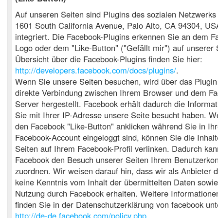
Auf unseren Seiten sind Plugins des sozialen Netzwerks
1601 South California Avenue, Palo Alto, CA 94304, US
integriert. Die Facebook-Plugins erkennen Sie an dem F
Logo oder dem "Like-Button" ("Gefällt mir") auf unserer 
Übersicht über die Facebook-Plugins finden Sie hier:
http://developers.facebook.com/docs/plugins/
.
Wenn Sie unsere Seiten besuchen, wird über das Plugin
direkte Verbindung zwischen Ihrem Browser und dem Fa
Server hergestellt. Facebook erhält dadurch die Informat
Sie mit Ihrer IP-Adresse unsere Seite besucht haben. W
den Facebook "Like-Button" anklicken während Sie in Ih
Facebook-Account eingeloggt sind, können Sie die Inhalt
Seiten auf Ihrem Facebook-Profil verlinken. Dadurch kan
Facebook den Besuch unserer Seiten Ihrem Benutzerkon
zuordnen. Wir weisen darauf hin, dass wir als Anbieter d
keine Kenntnis vom Inhalt der übermittelten Daten sowi
Nutzung durch Facebook erhalten. Weitere Informatione
finden Sie in der Datenschutzerklärung von facebook unt
http://de-de.facebook.com/policy.php