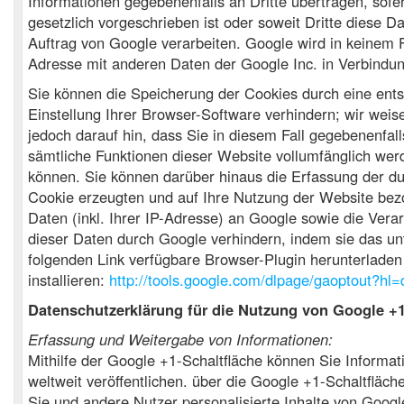
Informationen gegebenenfalls an Dritte übertragen, sofe
gesetzlich vorgeschrieben ist oder soweit Dritte diese D
Auftrag von Google verarbeiten. Google wird in keinem Fa
Adresse mit anderen Daten der Google Inc. in Verbindun
Sie können die Speicherung der Cookies durch eine ent
Einstellung Ihrer Browser-Software verhindern; wir weis
jedoch darauf hin, dass Sie in diesem Fall gegebenenfall
sämtliche Funktionen dieser Website vollumfänglich wer
können. Sie können darüber hinaus die Erfassung der d
Cookie erzeugten und auf Ihre Nutzung der Website be
Daten (inkl. Ihrer IP-Adresse) an Google sowie die Vera
dieser Daten durch Google verhindern, indem sie das u
folgenden Link verfügbare Browser-Plugin herunterladen
installieren:
http://tools.google.com/dlpage/gaoptout?hl=
Datenschutzerklärung für die Nutzung von Google +
Erfassung und Weitergabe von Informationen:
Mithilfe der Google +1-Schaltfläche können Sie Informat
weltweit veröffentlichen. über die Google +1-Schaltfläch
Sie und andere Nutzer personalisierte Inhalte von Goog