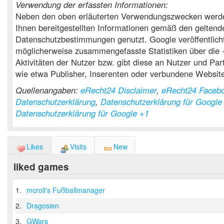
Verwendung der erfassten Informationen:
Neben den oben erläuterten Verwendungszwecken werde
Ihnen bereitgestellten Informationen gemäß den gelten
Datenschutzbestimmungen genutzt. Google veröffentlich
möglicherweise zusammengefasste Statistiken über die 
Aktivitäten der Nutzer bzw. gibt diese an Nutzer und Part
wie etwa Publisher, Inserenten oder verbundene Websit
Quellenangaben:
eRecht24 Disclaimer
,
eRecht24 Faceb
Datenschutzerklärung
,
Datenschutzerklärung für Google 
Datenschutzerklärung für Google +1
Likes
Visits
New
liked games
1.
mcroll's Fußballmanager
2.
Dragosien
3.
GWars