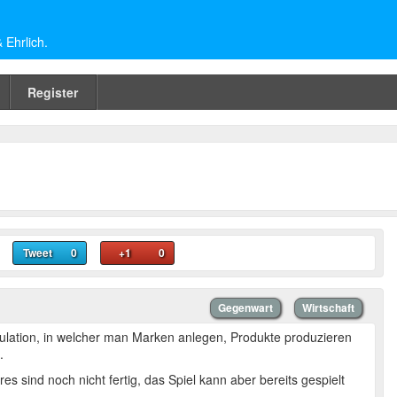
Ehrlich.
Register
Tweet
0
+1
0
Gegenwart
Wirtschaft
mulation, in welcher man Marken anlegen, Produkte produzieren
.
es sind noch nicht fertig, das Spiel kann aber bereits gespielt