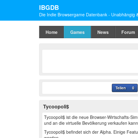
IBGDB
Die Indie Browsergame Datenbank - Unabhängig & 
Home
Games
News
Forum
Teilen
0
Tycoopoli$
Tycoopoli$ ist die neue Browser-Wirtschafts-Si
und an die virtuelle Bevölkerung verkaufen kann
Tycoopoli$ befindet sich der Alpha. Einige Featur
werden.