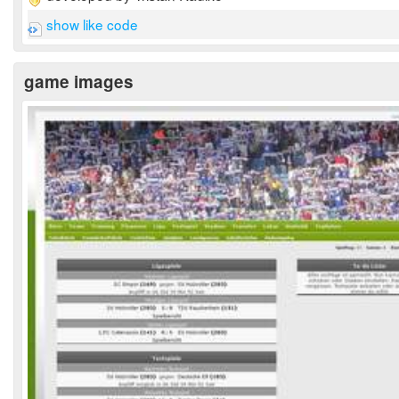
show like code
game images