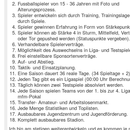
Fussballspieler von 15 - 36 Jahren mit Foto und
Alterungsprozess.
Spieler entwickeln sich durch Training, Trainingslag
durch Spiele.
Spieler gewinnen Erfahrung in Form von Stärkepunk
Spieler können ab Stärke 4 in Sturm, Mittelfeld, Ver
oder Tor gepushed werden (Statuspunkte vergeben)
Verhandelbare Spielerverträge.
Möglichkeit des Auswechselns in Liga- und Testspiel
Frei einstellbare Sponsortenverträge.
Auf- und Abstieg.
Taktik- und Einsatzplanung.
Eine Saison dauert 36 reale Tage. (34 Spieltage + 2)
Jeden Tag gibt es ein Ligaspiel (00:00 Uhr Berechnu
Täglich können zwei Testspiele absolviert werden.
Jede Saison spielen Teams von der 1. bis zur 4. Li
mfm-Pokal
Transfer- Amateur- und Arbeitslosenmarkt.
Jede Menge Statistiken und Toplisten.
Ausbaubares Jugendzentrum und Jugendförderung.
Komplett ausbaubares Stadion.
Ich bin am stetigen weiterentwickeln und es kommen je 