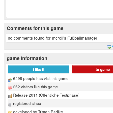
Comments for this game
no comments found for mcroll's Fußballmanager
game information
i like it
to game
6498 people has visit this game
262 visitors like this game
Release 2011 (Öffentliche Testphase)
registered since
developed by Tristan Radike