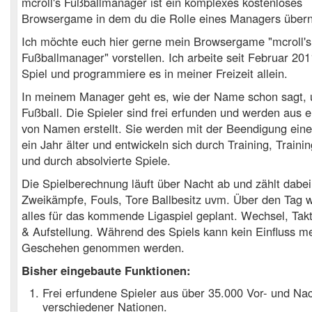
mcroll's Fußballmanager ist ein komplexes kostenloses
Browsergame in dem du die Rolle eines Managers über
Ich möchte euch hier gerne mein Browsergame "mcroll's
Fußballmanager" vorstellen. Ich arbeite seit Februar 20
Spiel und programmiere es in meiner Freizeit allein.
In meinem Manager geht es, wie der Name schon sagt,
Fußball. Die Spieler sind frei erfunden und werden aus 
von Namen erstellt. Sie werden mit der Beendigung eine
ein Jahr älter und entwickeln sich durch Training, Traini
und durch absolvierte Spiele.
Die Spielberechnung läuft über Nacht ab und zählt dabei
Zweikämpfe, Fouls, Tore Ballbesitz uvm. Über den Tag w
alles für das kommende Ligaspiel geplant. Wechsel, Takt
& Aufstellung. Während des Spiels kann kein Einfluss m
Geschehen genommen werden.
Bisher eingebaute Funktionen:
Frei erfundene Spieler aus über 35.000 Vor- und N
verschiedener Nationen.