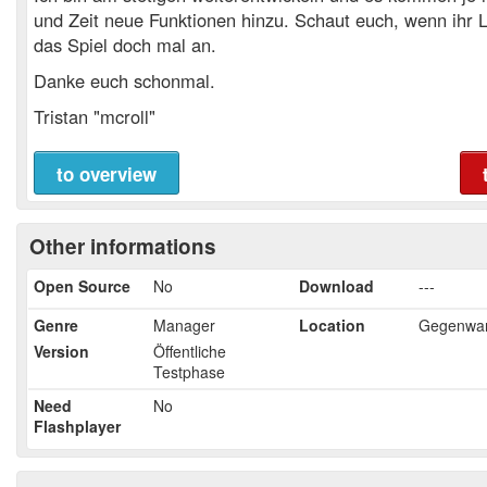
und Zeit neue Funktionen hinzu. Schaut euch, wenn ihr L
das Spiel doch mal an.
Danke euch schonmal.
Tristan "mcroll"
to overview
Other informations
Open Source
No
Download
---
Genre
Manager
Location
Gegenwar
Version
Öffentliche
Testphase
Need
No
Flashplayer