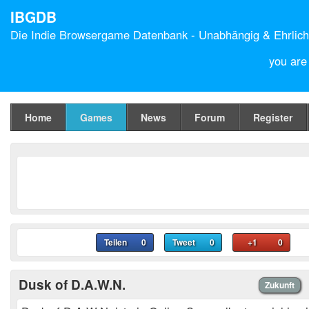
IBGDB
Die Indie Browsergame Datenbank - Unabhängig & Ehrlich
you are
Home
Games
News
Forum
Register
Teilen
0
Tweet
0
+1
0
Dusk of D.A.W.N.
Zukunft