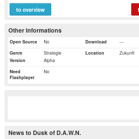
to overview
Other informations
Open Source
No
Download
---
Genre
Strategie
Location
Zukunft
Version
Alpha
Need
No
Flashplayer
News to Dusk of D.A.W.N.