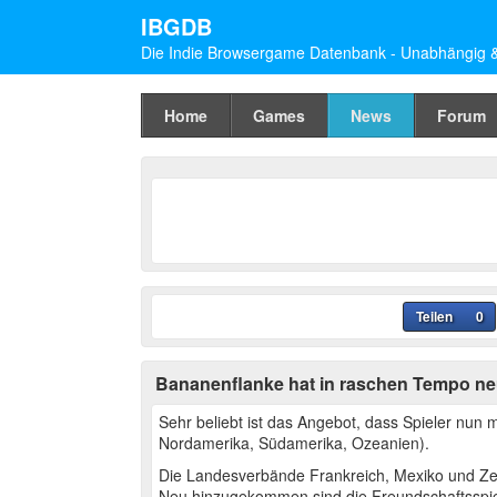
IBGDB
Die Indie Browsergame Datenbank - Unabhängig & 
Home
Games
News
Forum
Teilen
0
Bananenflanke hat in raschen Tempo ne
Sehr beliebt ist das Angebot, dass Spieler nun 
Nordamerika, Südamerika, Ozeanien).
Die Landesverbände Frankreich, Mexiko und Zen
Neu hinzugekommen sind die Freundschaftsspi