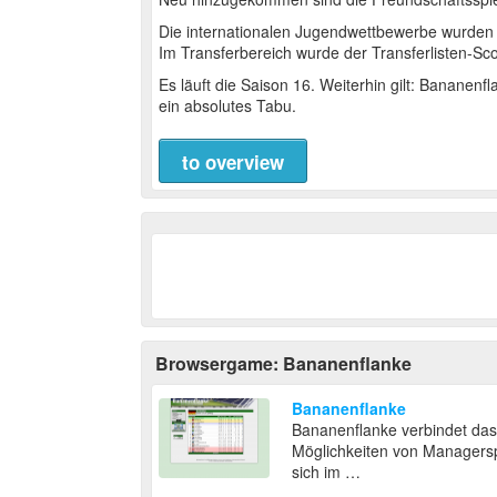
Die internationalen Jugendwettbewerbe wurden
Im Transferbereich wurde der Transferlisten-Sc
Es läuft die Saison 16. Weiterhin gilt: Bananenf
ein absolutes Tabu.
to overview
Browsergame: Bananenflanke
Bananenflanke
Bananenflanke verbindet das
Möglichkeiten von Managerspi
sich im …