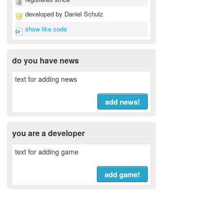
developed by Daniel Schulz
show like code
do you have news
text for adding news
add news!
you are a developer
text for adding game
add game!