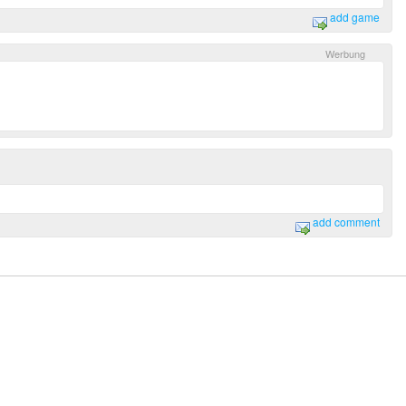
add game
add comment