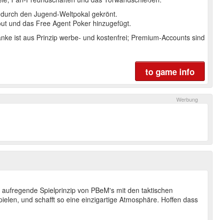
 durch den Jugend-Weltpokal gekrönt.
out und das Free Agent Poker hinzugefügt.
lanke ist aus Prinzip werbe- und kostenfrei; Premium-Accounts sind
to game info
 aufregende Spielprinzip von PBeM's mit den taktischen
elen, und schafft so eine einzigartige Atmosphäre. Hoffen dass