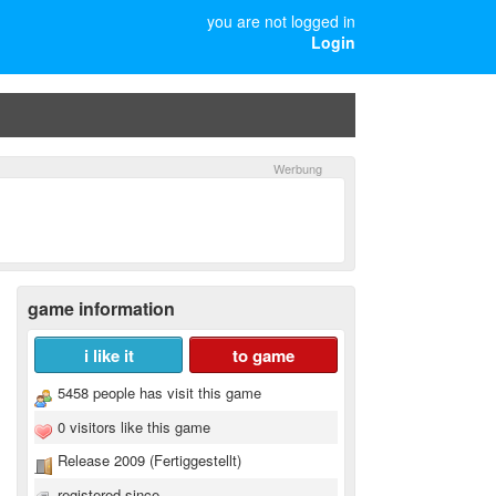
you are not logged in
Login
game information
i like it
to game
5458 people has visit this game
0 visitors like this game
Release 2009 (Fertiggestellt)
registered since