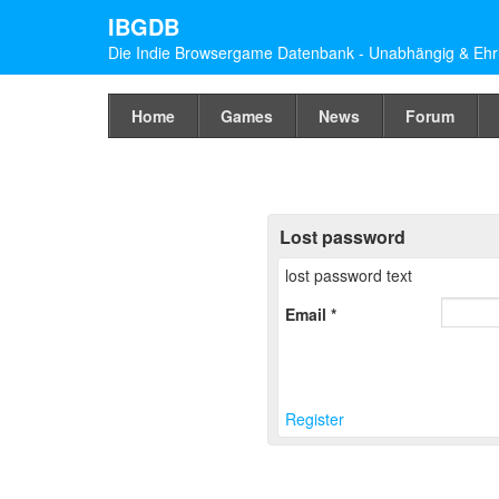
IBGDB
Die Indie Browsergame Datenbank - Unabhängig & Ehrl
Home
Games
News
Forum
Lost password
lost password text
Email
Register